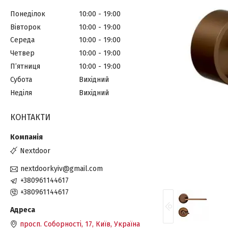
Понеділок
10:00
19:00
Вівторок
10:00
19:00
Середа
10:00
19:00
Четвер
10:00
19:00
Пʼятниця
10:00
19:00
Субота
Вихідний
Неділя
Вихідний
КОНТАКТИ
Nextdoor
nextdoorkyiv@gmail.com
+380961144617
+380961144617
просп. Соборності, 17, Київ, Україна