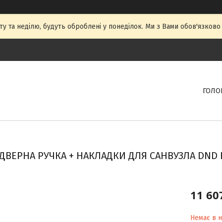
ту та неділю, будуть оброблені у понеділок. Ми з Вами обов'язково
ГОЛО
ДВЕРНА РУЧКА + НАКЛАДКИ ДЛЯ САНВУЗЛА DND 
11 60
Немає в н