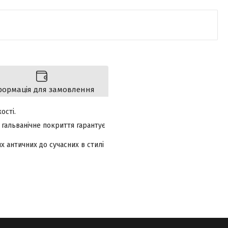
формація для замовлення
ості.
 гальванічне покриття гарантує
 античних до сучасних в стилі