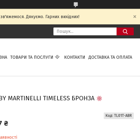
 зв'яжемося. Дякуємо. Гарних вихідних!
ВНА
ТОВАРИ ТА ПОСЛУГИ
КОНТАКТИ
ДОСТАВКА ТА ОПЛАТА
BY MARTINELLI TIMELESS БРОНЗА
Код:
TL01T-ABR
7 ₴
аявності