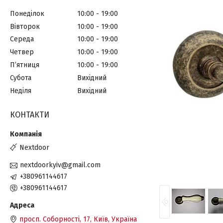
Понеділок
10:00
19:00
Вівторок
10:00
19:00
Середа
10:00
19:00
Четвер
10:00
19:00
Пʼятниця
10:00
19:00
Субота
Вихідний
Неділя
Вихідний
КОНТАКТИ
Nextdoor
nextdoorkyiv@gmail.com
+380961144617
+380961144617
просп. Соборності, 17, Київ, Україна