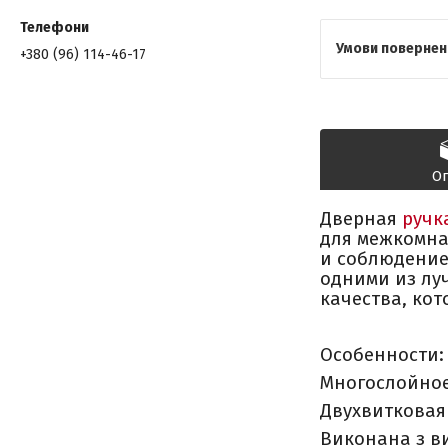
+380 (96) 114-46-17
О
Дверная
ручк
для межкомна
и соблюдение
одними из лу
качества, кот
Особенности:
Многослойное
Двухвитковая
Виконана з ви