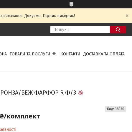
 зв'яжемося. Дякуємо. Гарних вихідних!
ВНА
ТОВАРИ ТА ПОСЛУГИ
КОНТАКТИ
ДОСТАВКА ТА ОПЛАТА
Я БРОНЗА/БЕЖ ФАРФОР R Ф/З
Код:
38330
 ₴/комплект
аявності