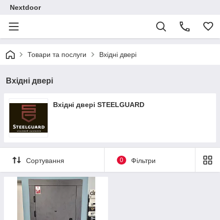
Nextdoor
Товари та послуги
Вхідні двері
Вхідні двері
Вхідні двері STEELGUARD
Сортування
0
Фільтри