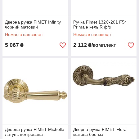
Дверна ручка FIMET Infinity
Ручка Fimet 132C-201 F54
чорний матовий
Prima нікель R ф/з
Немає в наявності
Немає в наявності
5 067
2 112
₴
₴/комплект
Дверна ручка FIMET Michelle
Дверна ручка FIMET Flora
латунь полірована
матова бронза