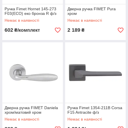
Ручка Fimet Hornet 145-273
Дверна ручка FIMET Pura
F03(ECO) еко бронза R ф/з
хром
Немає в наявності
Немає в наявності
602
2 189
₴/комплект
₴
Дверна ручка FIMET Daniela
Ручка Fimet 1354-211B Corsa
хром/матовий хром
F15 Antracite ф/з
Немає в наявності
Немає в наявності