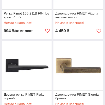
Ручка Fimet 168-211В F04 Ice
Дверна ручка FIMET Vittoria
хром R ф/з
античні залізо
Немає в наявності
Немає в наявності
994
4 450
₴/комплект
₴
Дверна ручка FIMET Flake
Дверна ручка FIMET Giorgia
чорний
бронза
Немає в наявності
Немає в наявності