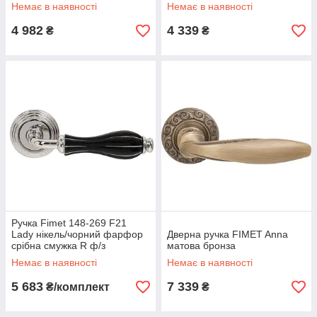
Немає в наявності
Немає в наявності
4 982
4 339
₴
₴
Ручка Fimet 148-269 F21
Lady нікель/чорний фарфор
Дверна ручка FIMET Anna
срібна смужка R ф/з
матова бронза
Немає в наявності
Немає в наявності
5 683
7 339
₴/комплект
₴