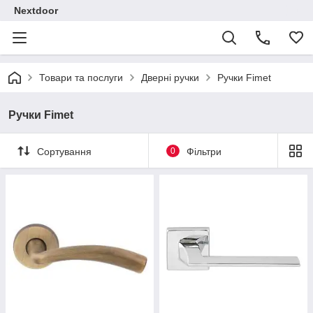
Nextdoor
Товари та послуги
Дверні ручки
Ручки Fimet
Ручки Fimet
Сортування
0
Фільтри