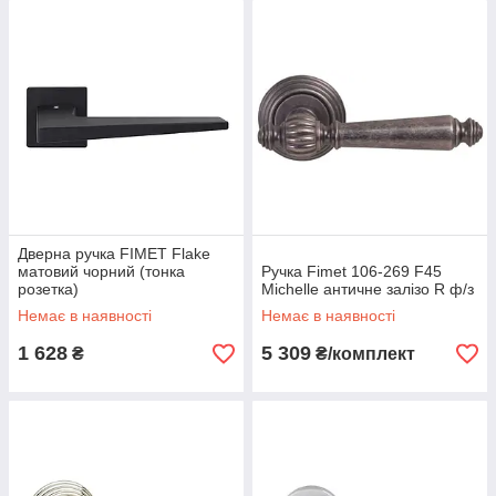
Дверна ручка FIMET Flake
матовий чорний (тонка
Ручка Fimet 106-269 F45
розетка)
Michelle античне залізо R ф/з
Немає в наявності
Немає в наявності
1 628
5 309
₴
₴/комплект