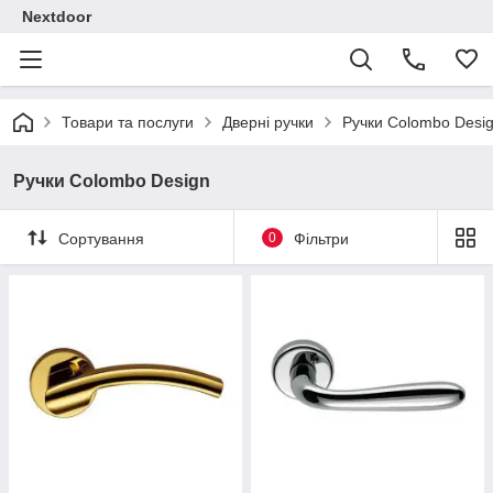
Nextdoor
Товари та послуги
Дверні ручки
Ручки Colombo Desi
Ручки Colombo Design
Сортування
0
Фільтри