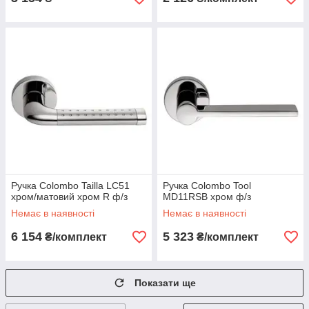
Ручка Colombo Tailla LC51
Ручка Colombo Tool
хром/матовий хром R ф/з
MD11RSB хром ф/з
Немає в наявності
Немає в наявності
6 154
5 323
₴/комплект
₴/комплект
Показати ще