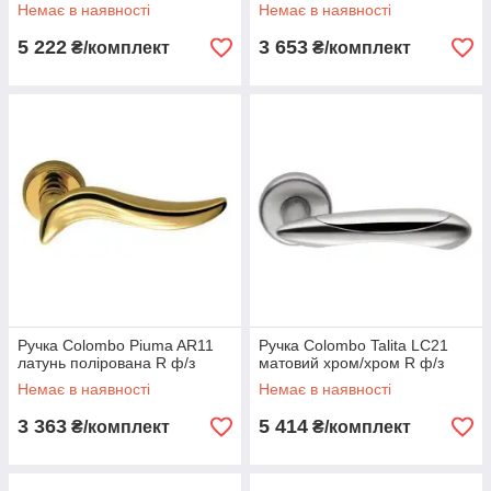
Немає в наявності
Немає в наявності
5 222
3 653
₴/комплект
₴/комплект
Ручка Colombo Piuma AR11
Ручка Colombo Talita LC21
латунь полірована R ф/з
матовий хром/хром R ф/з
Немає в наявності
Немає в наявності
3 363
5 414
₴/комплект
₴/комплект