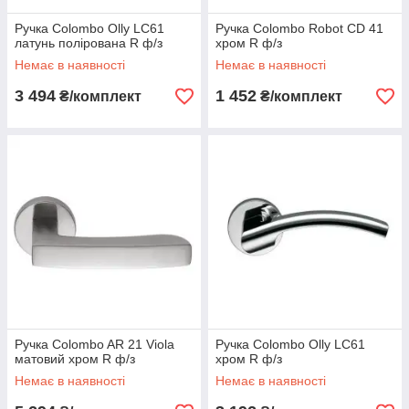
Ручка Colombo Olly LC61
Ручка Colombo Robot CD 41
латунь полірована R ф/з
хром R ф/з
Немає в наявності
Немає в наявності
3 494
1 452
₴/комплект
₴/комплект
Ручка Colombo AR 21 Viola
Ручка Colombo Olly LC61
матовий хром R ф/з
хром R ф/з
Немає в наявності
Немає в наявності