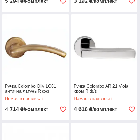
5 294
3 192
₴/комплект
₴/комплект
Ручка Colombo Olly LC61
Ручка Colombo AR 21 Viola
антична латунь R ф/з
хром R ф/з
Немає в наявності
Немає в наявності
4 714
4 618
₴/комплект
₴/комплект