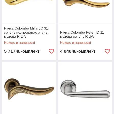
Ручка Colombo Milla LC 31
латунь полірована/латунь
Ручка Colombo Peter ID 11
матова R ф/з
матова латунь R ф/з
Немає в наявності
Немає в наявності
5 717
4 848
₴/комплект
₴/комплект