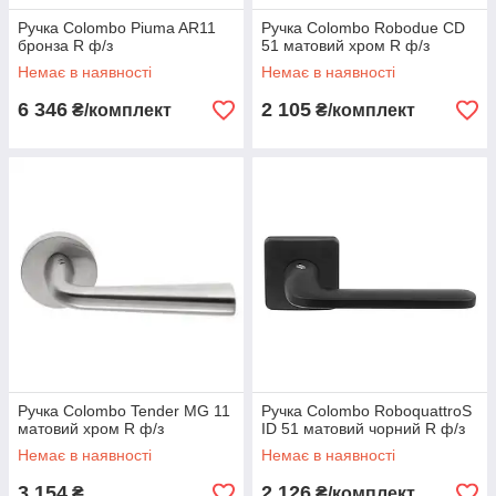
Ручка Colombo Piuma AR11
Ручка Colombo Robodue CD
бронза R ф/з
51 матовий хром R ф/з
Немає в наявності
Немає в наявності
6 346
2 105
₴/комплект
₴/комплект
Ручка Colombo Tender MG 11
Ручка Colombo RoboquattroS
матовий хром R ф/з
ID 51 матовий чорний R ф/з
Немає в наявності
Немає в наявності
3 154
2 126
₴
₴/комплект